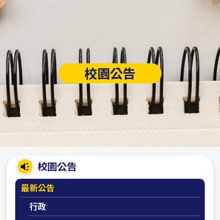
校園公告
:::
校園公告
最新公告
行政