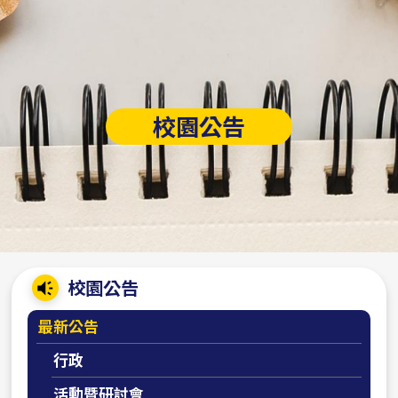
校園公告
:::
校園公告
最新公告
行政
活動暨研討會