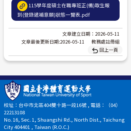
115學年度碩士在職專班正(備)取生報
到(登錄遞補意願)狀態一覽表.pdf
文章建立日期：2026-05-11
文章最後更新日期:2026-05-11
教務處註冊組
回上一頁
校址：台中市北區404雙十路一段16號 , 電話：（04）
22213108
No. 16, Sec. 1, Shuangshi Rd., North Dist., Taichung
City 404401 , Taiwan (R.O.C.)