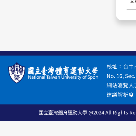
文
校址：台中市北
No. 16, Sec.
網站瀏覽人次
建議解析度 13
國立臺灣體育運動大學 @2024 All Rights Res