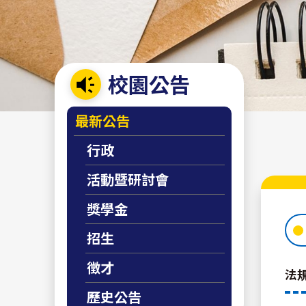
校園公告
:::
最新公告
行政
活動暨研討會
獎學金
招生
徵才
法
歷史公告