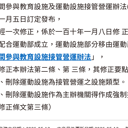
間參與教育設施及運動設施接管營運辦法(
一月五日訂定發布，
經一次修正，係於一百十年一月八日修 
配合運動部成立，運動設施部分移由運動
間參與教育設施接管營運辦法
」，
修正本辦法第二條、第 三條，其修正要
、刪除運動設施為接管營運之設施類型。
、刪除運動設施作為主辦機關得作成強制
修正條文第三條）