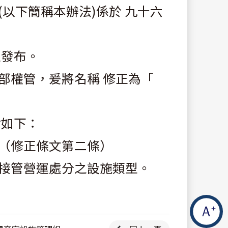
以下簡稱本辦法)係於 九十六
正發布。
部權管，爰將名稱 修正為「
點如下：
（修正條文第二條）
接管營運處分之設施類型。