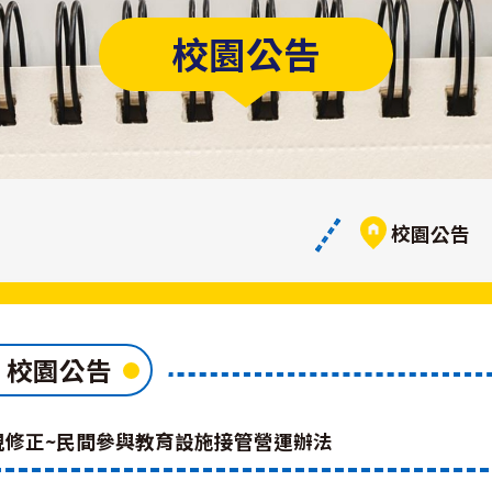
校園公告
校園公告
校園公告
規修正~民間參與教育設施接管營運辦法