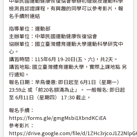
中華民國運動健康恢復協會舉辦初級競技運動科學
檢測員認證課程，有興趣的同學可以參考影片，報
名手續附連結
指導單位：運動部
主辦單位：中華民國運動健康恢復協會
協辦單位：國立臺灣體育運動大學運動科學研究中
心。
講習時間：115年6月 19-20日(五、六)，共2天。
講習地點: 國立臺灣體育運動大學，實際上課地點 另
行通知。
報名日期：早鳥優惠: 即日起至 6月1日（星期一）
23:59止 或「前20名額滿為止」。 一般報名: 即日起
至 6月11日（星期四） 17 :30 截止。
報名手續：
https://forms.gle/gmgMsbi1XbndKCiEA
參考影片：
https://drive.google.com/file/d/1ZHc3rjcoJ1Z2Nl