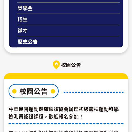
獎學金
招生
徵才
歷史公告
校園公告
校園公告
中華民國運動健康恢復協會辦理初級競技運動科學
檢測員認證課程，歡迎報名參加！