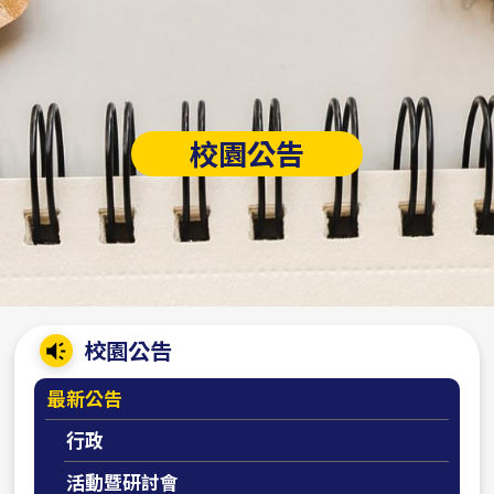
校園公告
:::
校園公告
最新公告
行政
活動暨研討會