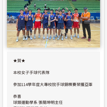
★賀★
本校女子手球代表隊
參加114學年度大專校院手球錦標賽榮獲亞軍
恭喜
球類運動學系 張簡坤明主任