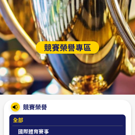
競賽榮譽專區
:::
競賽榮譽
全部
國際體育賽事