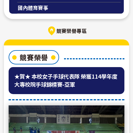
國內體育賽事
競賽榮譽專區
競賽榮譽
★賀★ 本校女子手球代表隊 榮獲114學年度
大專校院手球錦標賽-亞軍