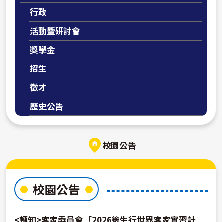
行政
活動暨研討會
獎學金
招生
徵才
歷史公告
校園公告
校園公告
<轉知>客家委員會「2026後生行世界客家實習計