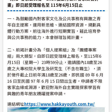
畫」即日起受理報名至 115年6月15日止
一、為鼓勵國內對客家文化及公共事務有興趣之青
年自主提案，運用新思維、連結國際資源，規劃具
體行動方案，前往海外進行短期實習，藉此培育參
與公共事務的能力，本會辦理旨揭計畫。
二、前揭計畫分為「個人提案組」及「團體專案
組」兩大類型，自即日起受理線上報名，至115年6
月15日（星期一）23時59分止，邀請國內18歲至26
歲之大專校院大學生及研究生（不含在職生），須
於徵件截止日前年滿18歲至26歲，即民國 89 年 6 月
16 日至民國 97 年 6 月 15 日間出生者，申請者不限
客家血緣或淵源，歡迎對海外自主實踐探索學習有
興趣的青年朋友踴躍提案申請。
連結網址
https://www.hakkayouth.com.tw/