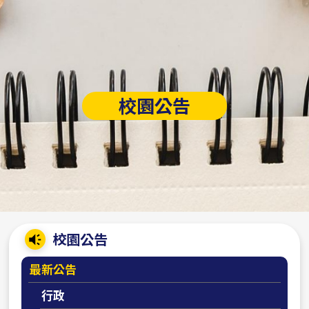
校園公告
:::
校園公告
最新公告
行政