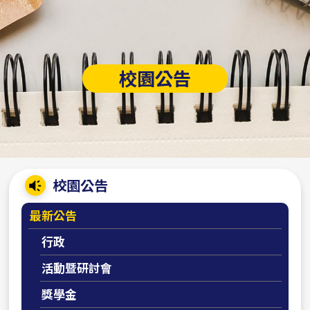
校園公告
:::
校園公告
最新公告
行政
活動暨研討會
獎學金