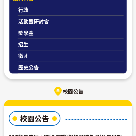
行政
活動暨研討會
獎學金
招生
徵才
歷史公告
校園公告
校園公告