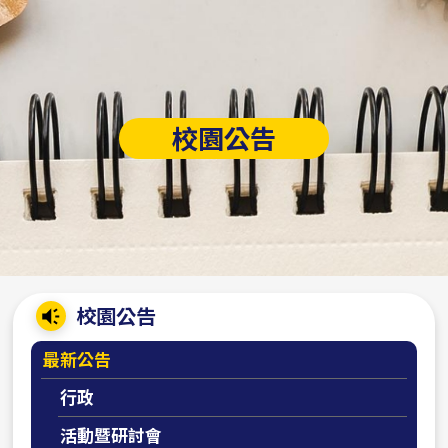
校園公告
:::
校園公告
最新公告
行政
活動暨研討會