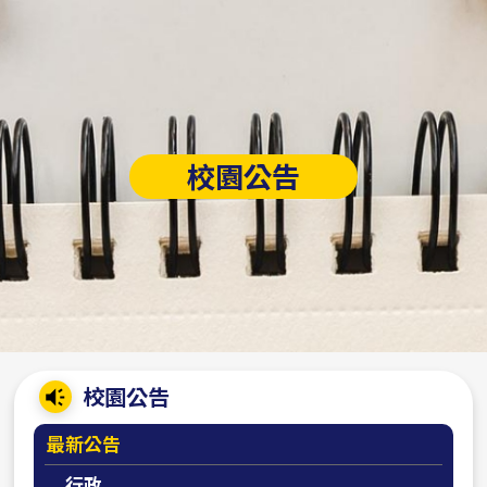
校園公告
:::
校園公告
最新公告
行政