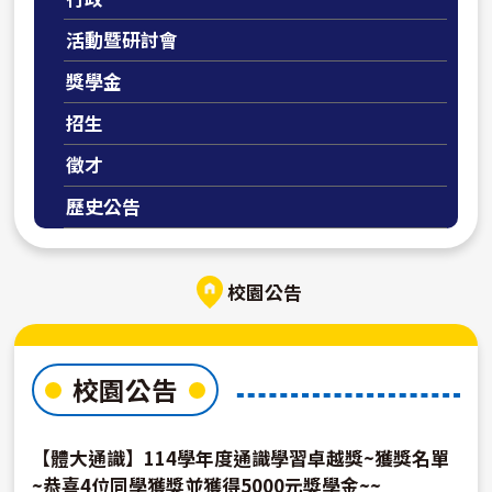
活動暨研討會
獎學金
招生
徵才
歷史公告
校園公告
校園公告
【體大通識】114學年度通識學習卓越獎~獲獎名單
~恭喜4位同學獲獎並獲得5000元獎學金~~