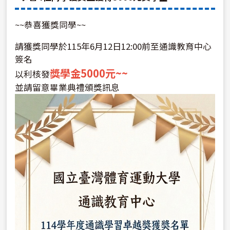
~~恭喜獲獎同學~~
請獲獎同學於115年6月12日12:00前至通識教育中心
簽名
獎學金5000元~~
以利核發
並請留意畢業典禮頒獎訊息