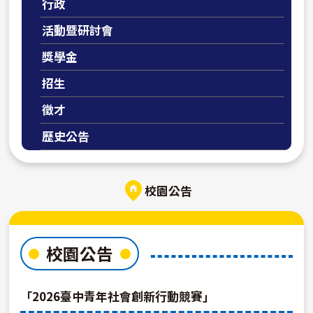
行政
活動暨研討會
獎學金
招生
徵才
歷史公告
校園公告
校園公告
「2026臺中青年社會創新行動競賽」