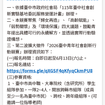
一、依據臺中市政府社會局「115年臺中社會創
新實驗基地委託服務營運計畫」辦理。
二、本競賽聚焦「婦女再造」、「高齡賦能」、
「弱勢關懷」及「環境保護」四大議題，鼓勵青
年提出具體可行的永續解方，並透過實際行動驗
證構想。
三、第二波擴大徵件「2026臺中青年社會創新行
動競賽」辦理資訊如下：
(一)報名時間：自即日起至6月13日(六)止。
(二)報名連結：
https://forms.gle/qXGSF4qKfyqCkmPU8
(三)參賽資格:
１、臺中市高中職、大專院校（含研究所）學生
組隊參加，一隊2~4人，開放跨縣市組隊（成員
至少一名為臺中市民）、跨校、跨年級組隊。(可
邀請一位指導老師)