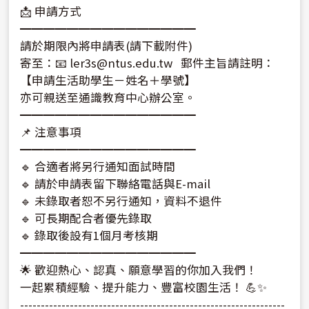
📩 申請方式
━━━━━━━━━━━━━━━
請於期限內將申請表(請下載附件)
寄至：📧 ler3s@ntus.edu.tw 郵件主旨請註明：
【申請生活助學生－姓名＋學號】
亦可親送至通識教育中心辦公室。
━━━━━━━━━━━━━━━
📌 注意事項
━━━━━━━━━━━━━━━
🔹 合適者將另行通知面試時間
🔹 請於申請表留下聯絡電話與E-mail
🔹 未錄取者恕不另行通知，資料不退件
🔹 可長期配合者優先錄取
🔹 錄取後設有1個月考核期
━━━━━━━━━━━━━━━
🌟 歡迎熱心、認真、願意學習的你加入我們！
一起累積經驗、提升能力、豐富校園生活！ 💪✨
----------------------------------------------------------------