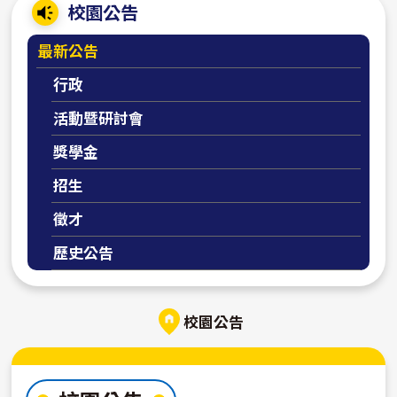
:::
校園公告
最新公告
行政
活動暨研討會
獎學金
招生
徵才
歷史公告
校園公告