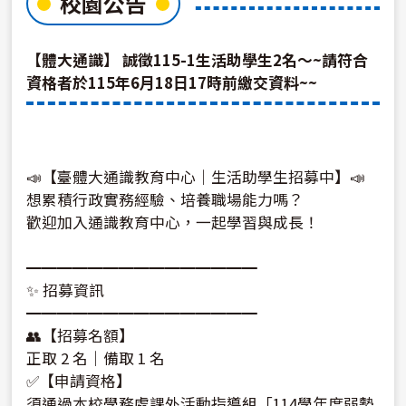
校園公告
【體大通識】 誠徵115-1生活助學生2名～~請符合
資格者於115年6月18日17時前繳交資料~~
📣【臺體大通識教育中心｜生活助學生招募中】📣
想累積行政實務經驗、培養職場能力嗎？
歡迎加入通識教育中心，一起學習與成長！
━━━━━━━━━━━━━━━
✨ 招募資訊
━━━━━━━━━━━━━━━
👥【招募名額】
正取 2 名｜備取 1 名
✅【申請資格】
須通過本校學務處課外活動指導組「114學年度弱勢