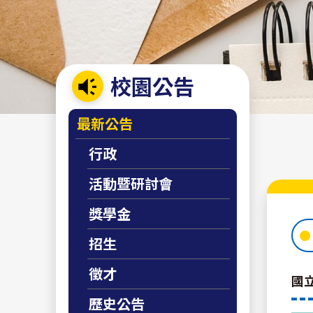
校園公告
:::
最新公告
行政
活動暨研討會
獎學金
招生
徵才
國
歷史公告