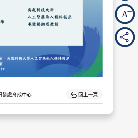
研發處育成中心
回上一頁