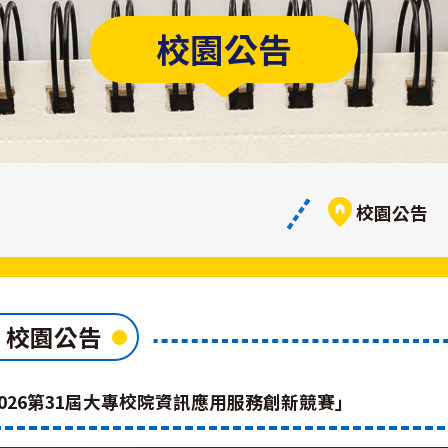
校園公告
校園公告
校園公告
2026第31屆大專校院資訊應用服務創新競賽」