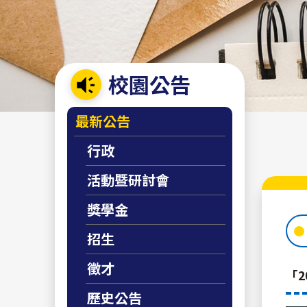
校園公告
:::
最新公告
行政
活動暨研討會
獎學金
招生
徵才
「
歷史公告