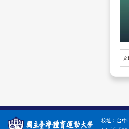
文
校址：台中市北