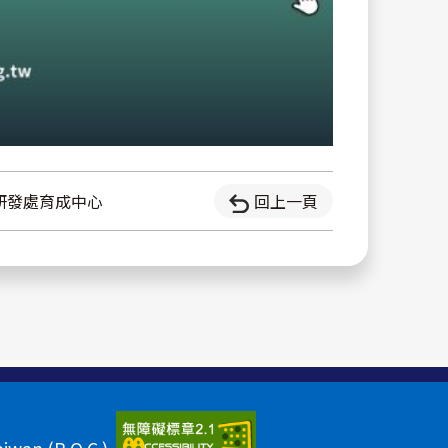
研發處育成中心
回上一頁