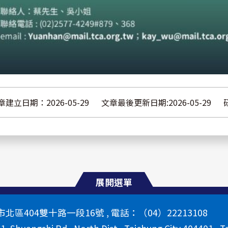
章建立日期：2026-05-29
文章最後更新日期:2026-05-29
展開選單
區404雙十路一段16號 , 電話：（04）22213108