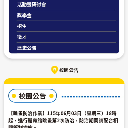
活動暨研討會
獎學金
招生
徵才
歷史公告
校園公告
校園公告
【跳蚤防治作業】115年06月03日（星期三）18時
起，進行體育館跳蚤第2次防治，防治期間請配合相
關管制措施。