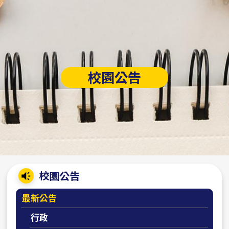
校園公告
:::
校園公告
最新公告
行政