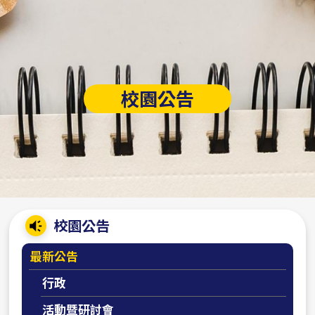
校園公告
:::
校園公告
最新公告
行政
活動暨研討會