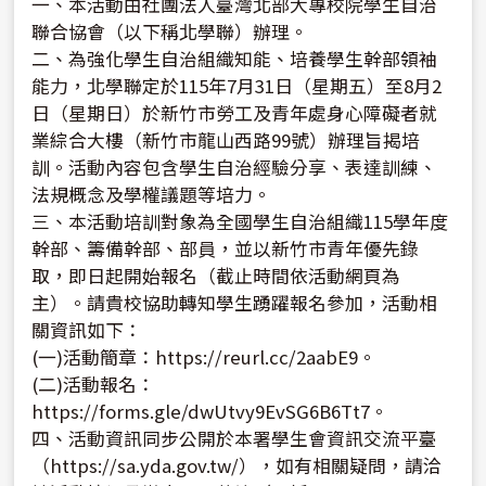
一、本活動由社團法人臺灣北部大專校院學生自治
聯合協會（以下稱北學聯）辦理。
二、為強化學生自治組織知能、培養學生幹部領袖
能力，北學聯定於115年7月31日（星期五）至8月2
日（星期日）於新竹市勞工及青年處身心障礙者就
業綜合大樓（新竹市龍山西路99號）辦理旨揭培
訓。活動內容包含學生自治經驗分享、表達訓練、
法規概念及學權議題等培力。
三、本活動培訓對象為全國學生自治組織115學年度
幹部、籌備幹部、部員，並以新竹市青年優先錄
取，即日起開始報名（截止時間依活動網頁為
主）。請貴校協助轉知學生踴躍報名參加，活動相
關資訊如下：
(一)活動簡章：https://reurl.cc/2aabE9。
(二)活動報名：
https://forms.gle/dwUtvy9EvSG6B6Tt7。
四、活動資訊同步公開於本署學生會資訊交流平臺
（https://sa.yda.gov.tw/），如有相關疑問，請洽