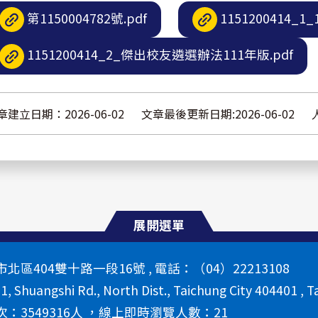
第1150004782號.pdf
1151200414_
1151200414_2_傑出校友遴選辦法111年版.pdf
章建立日期：2026-06-02
文章最後更新日期:2026-06-02
展開選單
區404雙十路一段16號 , 電話：（04）22213108
 1, Shuangshi Rd., North Dist., Taichung City 404401 , T
：3549316人 ，線上即時瀏覽人數：21