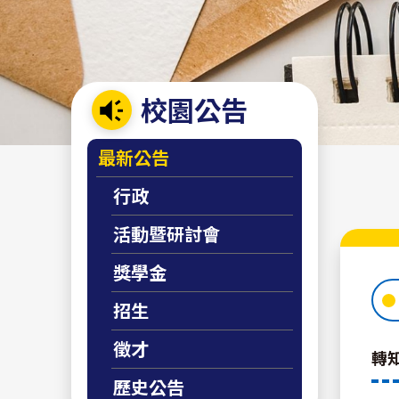
校園公告
:::
最新公告
行政
活動暨研討會
獎學金
招生
徵才
轉
歷史公告