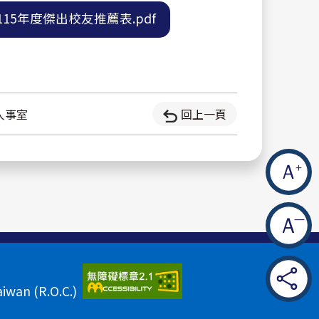
1_115年度傑出校友推薦表.pdf
人事室
回上一頁
aiwan (R.O.C.)