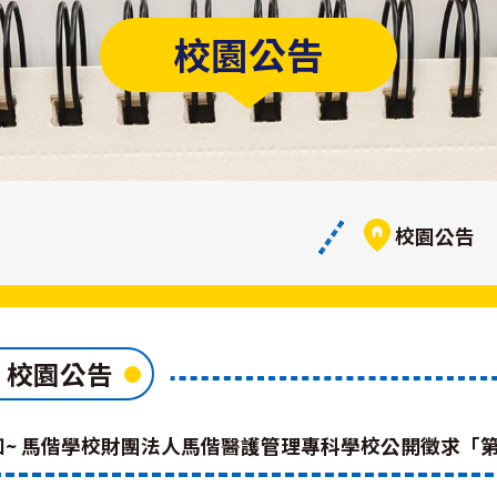
校園公告
校園公告
校園公告
知~ 馬偕學校財團法人馬偕醫護管理專科學校公開徵求「