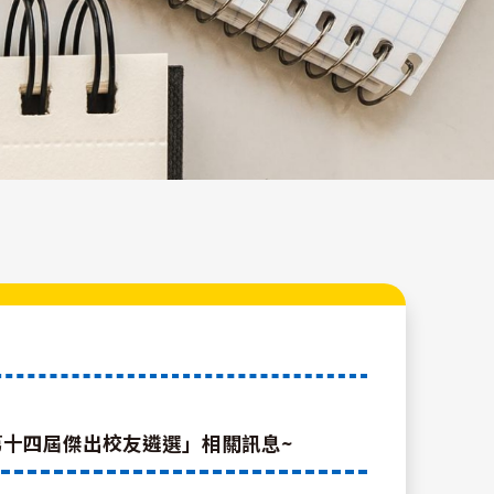
第十四屆傑出校友遴選」相關訊息~