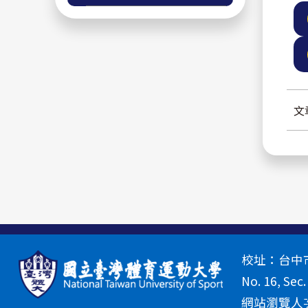
文
校址：台中市北
No. 16, Sec.
網站瀏覽人次