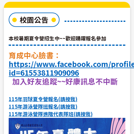
校園公告
本校暑期夏令營招生中~~歡迎踴躍報名參加
育成中心臉書：
https://www.facebook.com/profil
id=61553811909096
加入好友追蹤~~好康訊息不中斷
115年羽球夏令營報名(請按我)
115年游泳營隊班報名(請按我)
115年游泳營隊進階代表隊班(請按我)