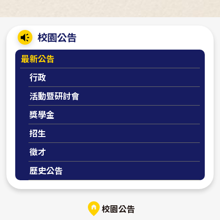
:::
校園公告
最新公告
行政
活動暨研討會
獎學金
招生
徵才
歷史公告
校園公告