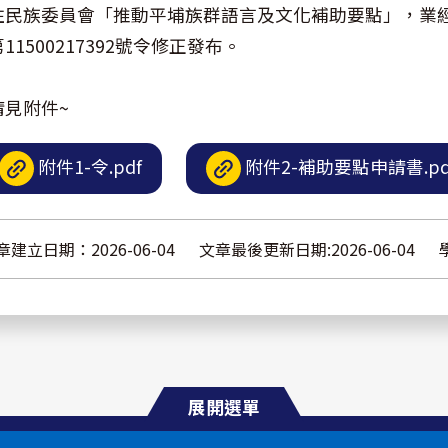
住民族委員會「推動平埔族群語言及文化補助要點」，業經該
11500217392號令修正發布。
請見附件~
附件1-令.pdf
附件2-補助要點申請書.pd
章建立日期：2026-06-04
文章最後更新日期:2026-06-04
展開選單