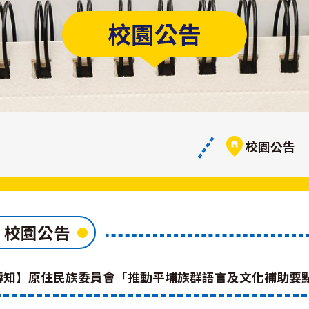
校園公告
校園公告
校園公告
轉知】原住民族委員會「推動平埔族群語言及文化補助要