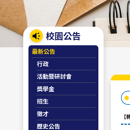
校園公告
:::
最新公告
行政
活動暨研討會
獎學金
招生
徵才
【
歷史公告