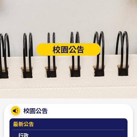
校園公告
:::
校園公告
最新公告
行政