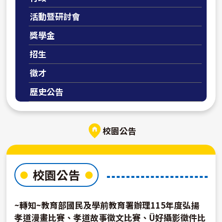
活動暨研討會
獎學金
招生
徵才
歷史公告
校園公告
校園公告
~轉知~教育部國民及學前教育署辦理115年度弘揚
孝道漫畫比賽、孝道故事徵文比賽、Ü好攝影徵件比