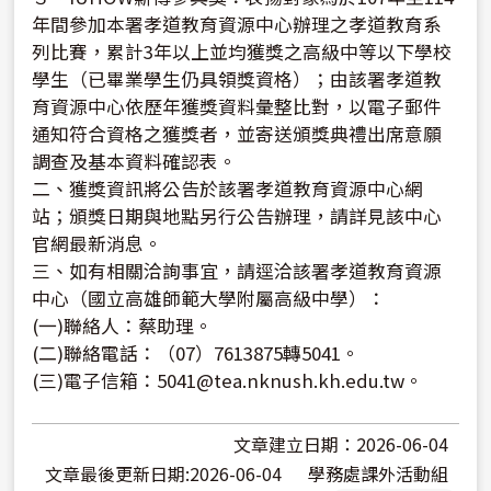
年間參加本署孝道教育資源中心辦理之孝道教育系
列比賽，累計3年以上並均獲獎之高級中等以下學校
學生（已畢業學生仍具領獎資格）；由該署孝道教
育資源中心依歷年獲獎資料彙整比對，以電子郵件
通知符合資格之獲獎者，並寄送頒獎典禮出席意願
調查及基本資料確認表。
二、獲獎資訊將公告於該署孝道教育資源中心網
站；頒獎日期與地點另行公告辦理，請詳見該中心
官網最新消息。
三、如有相關洽詢事宜，請逕洽該署孝道教育資源
中心（國立高雄師範大學附屬高級中學）：
(一)聯絡人：蔡助理。
(二)聯絡電話：（07）7613875轉5041。
(三)電子信箱：5041@tea.nknush.kh.edu.tw。
文章建立日期：2026-06-04
文章最後更新日期:2026-06-04
學務處課外活動組