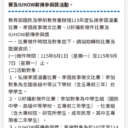
賽及IUHOW薪傳參與獎活動。
教育部國民及學前教育署辦理115年度弘揚孝道漫畫
比賽、孝道故事徵文比賽、Ü好攝影徵件比賽及
IUHOW薪傳參與獎
一、比賽徵件時間及對象如下，請協助轉知比賽及
甄選資訊：
(一)徵件時間：115年6月1日（星期一）至115年9月
7日（星期一）止。
(二)活動對象：
１、弘揚孝道漫畫比賽、孝道故事徵文比賽：參加
對象為全國高級中等以下學校（含五專前三年）在
學學生。
２、Ü好攝影徵件比賽：參加對象為中學生組（國民
中學、高級中等學校、五專前三年學生）、社會組
（含大專校院、研究所學生、成年民眾，其中五專
限後二年學生）。
３、IUHOW薪傳參與獎：表揚對象為於107年至114