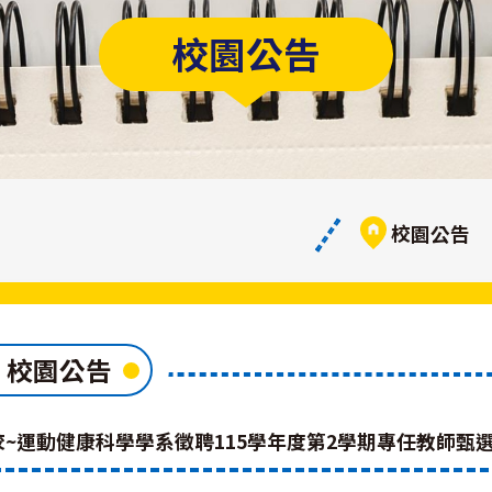
校園公告
校園公告
校園公告
校~運動健康科學學系徵聘115學年度第2學期專任教師甄