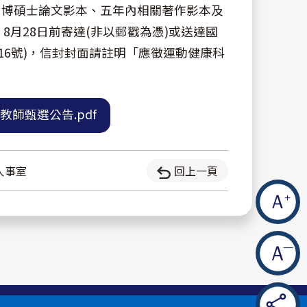
、博碩士論文影本、五年內相關著作影本及
8月28日前寄達(非以郵戳為憑)或送達國
16號)，信封封面請註明「應徵運動健康科
師甄選公告.pdf
人事室
回上一頁