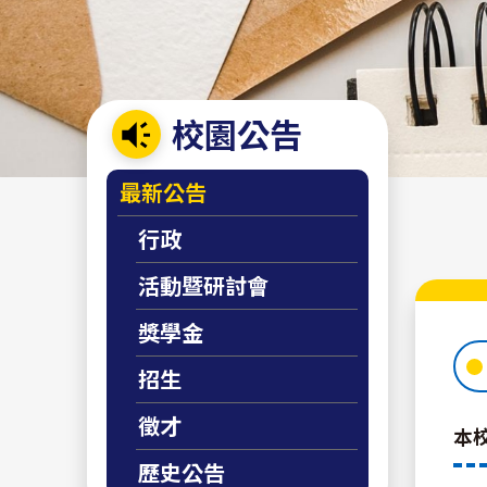
校園公告
:::
最新公告
行政
活動暨研討會
獎學金
招生
徵才
本
歷史公告