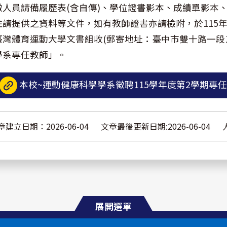
徵人員請備履歷表(含自傳)、學位證書影本、成績單影本
註請提供之資料等文件，如有教師證書亦請檢附，於115年 
臺灣體育運動大學文書組收(郵寄地址：臺中市雙十路一段
學系專任教師」。
本校~運動健康科學學系徵聘115學年度第2學期專任教
章建立日期：2026-06-04
文章最後更新日期:2026-06-04
展開選單