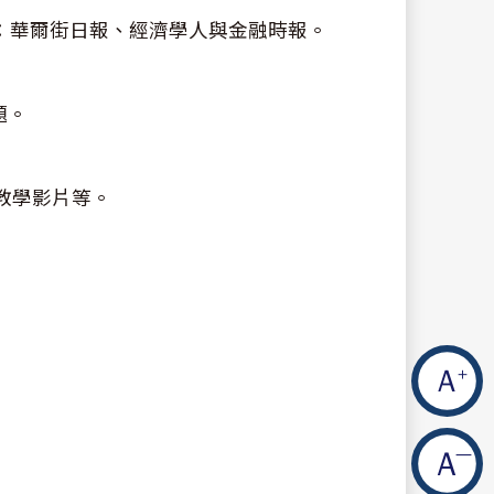
文：華爾街日報、經濟學人與金融時報。
題。
和教學影片等。