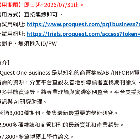
用期限】即日起~2026/07/31止。
試用方式】直接連線即可。
內試用網址:
https://www.proquest.com/pq1business?
外試用網址:
https://trials.proquest.com/access?t
動鎖IP，無須輸入ID/PW
簡介】
oQuest One Business 是以知名的商管權威ABI/
所需的資源，介面平台直觀友善地引導讀者查找期刊論文
與多媒體資源等，將專業理論與實踐案例整合。平台支援多語
訊與 AI 研究助理。
超過3,000種期刊，彙集最新最重要的學術研究。
2,900多種雜誌和商管期刊的最新資訊和產業趨勢。
57,800+多篇博碩士學位論文。