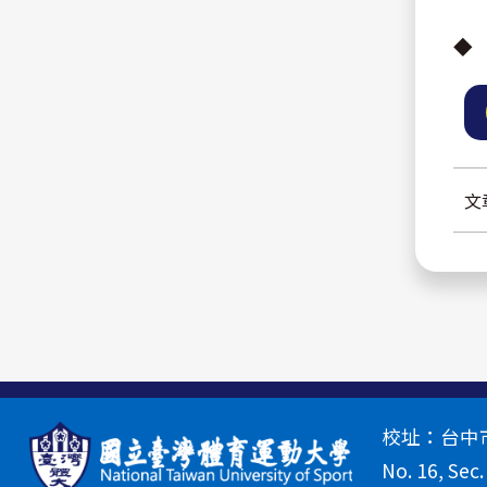
◆
文
校址：台中市北
No. 16, Sec.