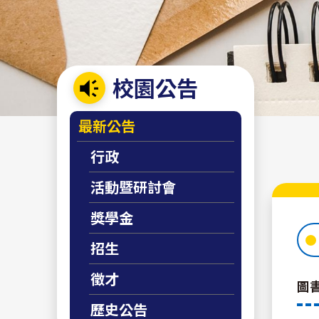
校園公告
:::
最新公告
行政
活動暨研討會
獎學金
招生
徵才
圖書
歷史公告