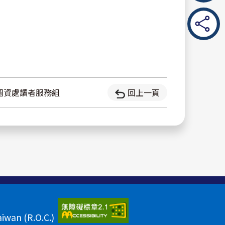
圖資處讀者服務組
回上一頁
aiwan (R.O.C.)