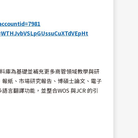
accountid=7981
oken=WTHJvbVSLpGUssuCuXTdVEpHt
INFORM資料庫為基礎並補充更多商管領域教學與研
、報紙、市場研究報告、博碩士論文、電子
言翻譯功能，並整合WOS 與JCR 的引