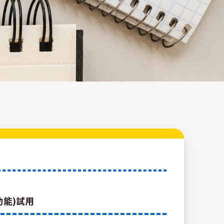
I功能)試用