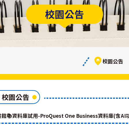
校園公告
校園公告
校園公告
館📚資料庫試用-ProQuest One Business資料庫(含A