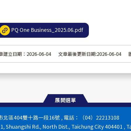
PQ One Business_2025.06.pdf
章建立日期：2026-06-04
文章最後更新日期:2026-06-04
展開選單
區404雙十路一段16號 , 電話：（04）22213108
 1, Shuangshi Rd., North Dist., Taichung City 404401 , T