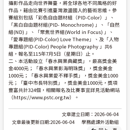
攝影作品走向世界舞臺，將全球各地不同風格的好
作品，藉由比賽引進臺灣激盪國人的藝術思維。參
賽組別包括「彩色自由題材組（PID-Color）」、
「黑白自由題材組(PID- Monochrome) 」、「自然
組(ND) 」、「聚焦世界組(World in Focus) 」、
「愛專題組(PID-Color) Love Theme」、及「人物
專題組(PID-Color) People Photography 」共6
組，報名至115年7月5日（星期日）止。
二、本活動設立「春水興業典藏獎」，最高獎金美
金4000元；「春水興業影海明珠獎」，獎金美金
1000元；「春水興業愛不釋手獎」，獎金美金1000
元；「臺中市長特別獎」，獎金美金1000元，獎項
豐富共計324個，相關報名及比賽事宜詳見活動網站
（https://www.pstc.org.tw）。
文章建立日期：2026-06-04
文章最後更新日期:2026-06-04
學務處課外活動組
回上一頁