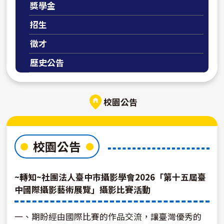
獎學金
招生
徵才
歷史公告
校園公告
校園公告
~轉知~社團法人臺中市攝影學會2026「第十五屆臺
中國際攝影藝術展覽」攝影比賽活動
一、期盼經由國際比賽的作品交流，讓臺灣優秀的