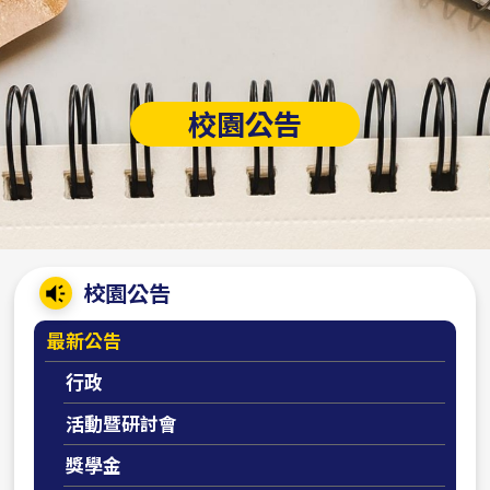
校園公告
:::
校園公告
最新公告
行政
活動暨研討會
獎學金