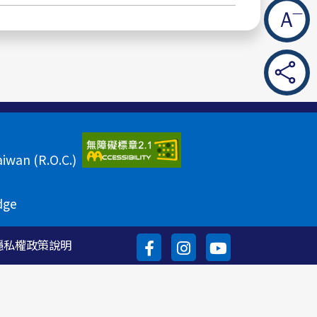
aiwan (R.O.C.)
dge
體
體
體
隱私權政策說明
大
大
大
facebook
instagram
youtube