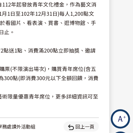
112年起發放青年文化禮金，作為藝文消
1日至102年12月31日)每人1,200點文
可用於看國片、看表演、買書、逛博物館、手
1日止。
2點送1點、消費滿200點立即抽獎、邀請
間購票(不限演出場次)，購買青年席位(含五
300點(即消費300元以下全額回饋，消費
藝術限量優惠青年席位，更多詳細資訊可至
學務處課外活動組
回上一頁