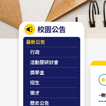
校園公告
:::
最新公告
行政
活動暨研討會
獎學金
招生
徵才
~
歷史公告