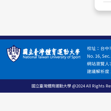
校址：台中市北
No. 16, Sec.
網站瀏覽人次
建議解析度 13
國立臺灣體育運動大學 @2024 All Rights Res