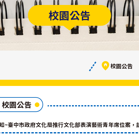
校園公告
校園公告
校園公告
轉知~臺中市政府文化局推行文化部表演藝術青年席位案，