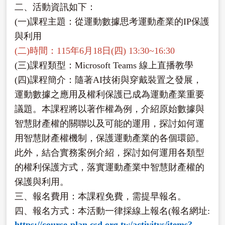
二、活動資訊如下：
(一)課程主題：從運動數據思考運動產業的IP保護
與利用
(二)時間：115年6月18日(四) 13:30~16:30
(三)課程類型：Microsoft Teams 線上直播教學
(四)課程簡介：隨著AI技術與穿戴裝置之發展，
運動數據之應用及權利保護已成為運動產業重要
議題。本課程將以著作權為例，介紹原始數據與
智慧財產權的關聯以及可能的運用，探討如何運
用智慧財產權機制，保護運動產業的各個環節。
此外，結合實務案例介紹，探討如何運用各類型
的權利保護方式，落實運動產業中智慧財產權的
保護與利用。
三、報名費用：本課程免費，需提早報名。
四、報名方式：本活動一律採線上報名(報名網址:
https://course-plan.csd.org.tw/activitys/items?