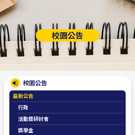
校園公告
:::
校園公告
最新公告
行政
活動暨研討會
獎學金