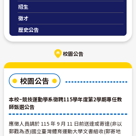
招生
徵才
歷史公告
校園公告
校園公告
本校~競技運動學系徵聘115學年度第2學期專任教
師甄選公告
應徵人員請於 115 年 9 月 11 日前送達或寄達(非以
郵戳為憑)國立臺灣體育運動大學文書組收(郵寄地