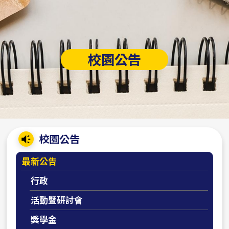
校園公告
:::
校園公告
最新公告
行政
活動暨研討會
獎學金