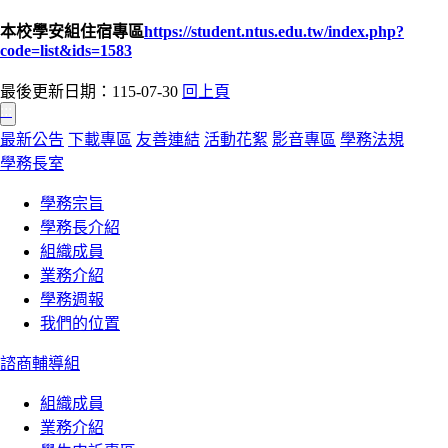
本校學安組住宿專區
https://student.ntus.edu.tw/index.php?
code=list&ids=1583
最後更新日期：115-07-30
回上頁
:::
最新公告
下載專區
友善連結
活動花絮
影音專區
學務法規
學務長室
學務宗旨
學務長介紹
組織成員
業務介紹
學務週報
我們的位置
諮商輔導組
組織成員
業務介紹