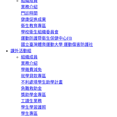
組織成員
業務介紹
門診時間
健康促進成果
衛生教育專區
學校衛生組織委員會
運動防護暨衛生保健中心FB
國立臺灣體育運動大學 運動傷害防護社
課外活動組
組織成員
業務介紹
學雜費減免
就學貸款專區
不利處境學生助學計畫
急難救助金
獎助學金專區
工讀生業務
學生學習護照
學生專區