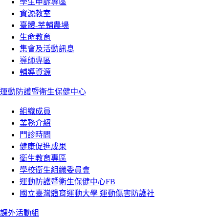
學生申訴專區
資源教室
臺體-莘輔農場
生命教育
集會及活動訊息
導師專區
輔導資源
運動防護暨衛生保健中心
組織成員
業務介紹
門診時間
健康促進成果
衛生教育專區
學校衛生組織委員會
運動防護暨衛生保健中心FB
國立臺灣體育運動大學 運動傷害防護社
課外活動組