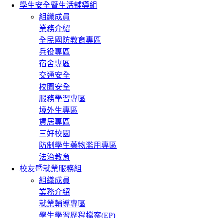
學生安全暨生活輔導組
組織成員
業務介紹
全民國防教育專區
兵役專區
宿舍專區
交通安全
校園安全
服務學習專區
境外生專區
賃居專區
三好校園
防制學生藥物濫用專區
法治教育
校友暨就業服務組
組織成員
業務介紹
就業輔導專區
學生學習歷程檔案(EP)