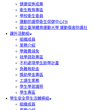
健康促進成果
衛生教育專區
學校衛生委員
運動防護暨衛生保健中心FB
國立臺灣體育運動大學 運動傷害防護社
課外活動組
組織成員
業務介紹
學雜費減免
就學貸款專區
不利處境學生助學計畫
急難救助金
獎助學金專區
工讀生業務
學生學習護照
學生專區
學生安全暨生活輔導組
組織成員