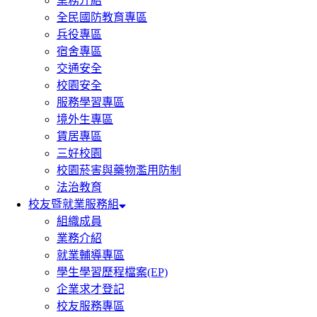
業務介紹
全民國防教育專區
兵役專區
宿舍專區
交通安全
校園安全
服務學習專區
境外生專區
賃居專區
三好校園
校園菸害與藥物濫用防制
法治教育
校友暨就業服務組
組織成員
業務介紹
就業輔導專區
學生學習歷程檔案(EP)
企業求才登記
校友服務專區