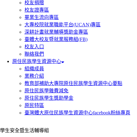
校友捐贈
校友證專區
畢業生流向專區
大專校院就業職能平台(UCAN)專區
深耕計畫就業輔導獎助金專區
臺體大校友暨就業服務組(FB)
校友入口
聯絡我們
原住民族學生資源中心
組織成員
業務介紹
教育部補助大專院原住民族學生資源中心要點
原住民族學雜費減免
原住民族學生獎助學金
原民特區
臺灣體大原住民族學生資源中心facebook粉絲專頁
學生安全暨生活輔導組