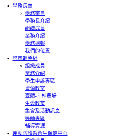
學務長室
學務宗旨
學務長介紹
組織成員
業務介紹
學務週報
我們的位置
諮商輔導組
組織成員
業務介紹
學生申訴專區
資源教室
臺體-莘輔農場
生命教育
集會及活動訊息
導師專區
輔導資源
運動防護暨衛生保健中心