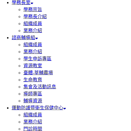
學務長室
學務宗旨
學務長介紹
組織成員
業務介紹
諮商輔導組
組織成員
業務介紹
學生申訴專區
資源教室
臺體-莘輔農場
生命教育
集會及活動訊息
導師專區
輔導資源
運動防護暨衛生保健中心
組織成員
業務介紹
門診時間