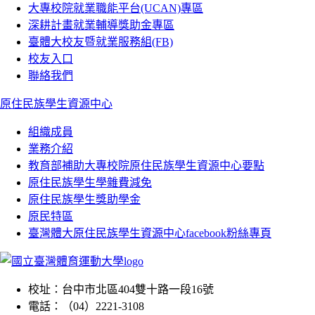
大專校院就業職能平台(UCAN)專區
深耕計畫就業輔導獎助金專區
臺體大校友暨就業服務組(FB)
校友入口
聯絡我們
原住民族學生資源中心
組織成員
業務介紹
教育部補助大專校院原住民族學生資源中心要點
原住民族學生學雜費減免
原住民族學生獎助學金
原民特區
臺灣體大原住民族學生資源中心facebook粉絲專頁
校址：
台中市北區404雙十路一段16號
電話：
（04）2221-3108