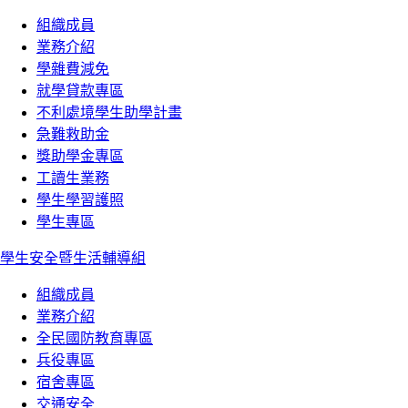
組織成員
業務介紹
學雜費減免
就學貸款專區
不利處境學生助學計畫
急難救助金
獎助學金專區
工讀生業務
學生學習護照
學生專區
學生安全暨生活輔導組
組織成員
業務介紹
全民國防教育專區
兵役專區
宿舍專區
交通安全