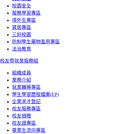
校園安全
服務學習專區
境外生專區
賃居專區
三好校園
防制學生藥物濫用專區
法治教育
校友暨就業服務組
組織成員
業務介紹
就業輔導專區
學生學習歷程檔案(EP)
企業求才登記
校友服務專區
校友捐贈
校友證專區
畢業生流向專區