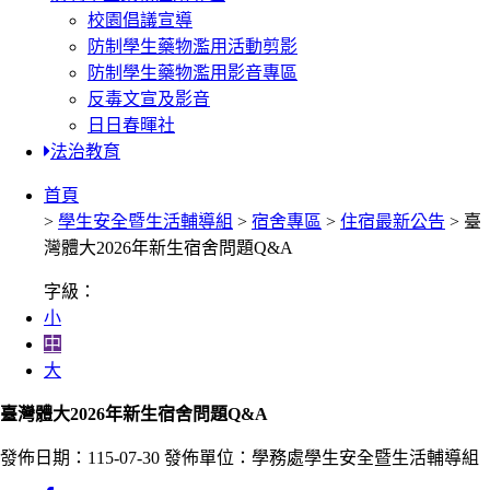
校園倡議宣導
防制學生藥物濫用活動剪影
防制學生藥物濫用影音專區
反毒文宣及影音
日日春暉社
法治教育
首頁
>
學生安全暨生活輔導組
>
宿舍專區
>
住宿最新公告
> 臺
灣體大2026年新生宿舍問題Q&A
字級：
小
中
大
臺灣體大2026年新生宿舍問題Q&A
發佈日期：115-07-30
發佈單位：學務處學生安全暨生活輔導組