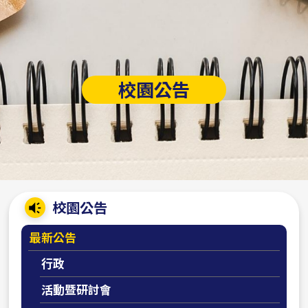
校園公告
:::
校園公告
最新公告
行政
活動暨研討會