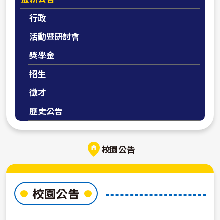
行政
活動暨研討會
獎學金
招生
徵才
歷史公告
校園公告
校園公告