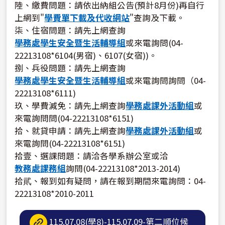
陸、繳費問題：請依出納組公告(預計8月份)再自行
上網到"
學費單下載及代收網站
"查詢及下載。
柒、住宿問題：請先上網查詢
學務處學生安全暨生活輔導組
或來電詢問(04-
22213108*6104(男宿)、6107(女宿))。
捌、兵役問題：請先上網查詢
學務處學生安全暨生活輔導組
或來電詢問詢問（04-
22213108*6111)
玖、學費減免：請先上網查詢
學務處課外活動組
或
來電詢問問(04-22213108*6151)
拾、就貸申請：請先上網查詢
學務處課外活動組
或
來電詢問(04-22213108*6151)
拾壹、選課問題：請洽各學系辦公室或洽
教務處課務組
詢問(04-22213108*2013-2014)
拾貮、報到如有疑問，請在報到期間來電詢問：04-
22213108*2010-2011
115.07.08(學8)-115.07.09-第二順位候