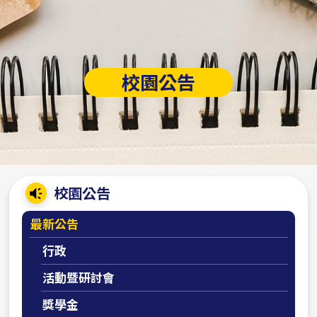
校園公告
:::
校園公告
最新公告
行政
活動暨研討會
獎學金