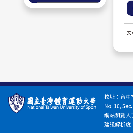
文
校址：台中市北
No. 16, Sec.
網站瀏覽人次
建議解析度 13