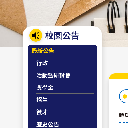
校園公告
:::
最新公告
行政
活動暨研討會
獎學金
招生
徵才
轉
歷史公告