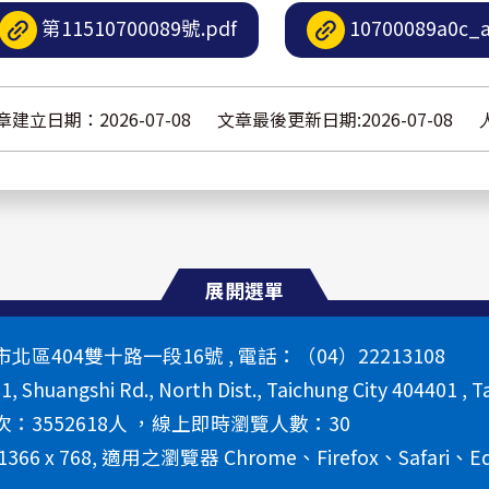
第11510700089號.pdf
10700089a0c_a
章建立日期：2026-07-08
文章最後更新日期:2026-07-08
展開選單
區404雙十路一段16號 , 電話：（04）22213108
 1, Shuangshi Rd., North Dist., Taichung City 404401 , T
：3552618人 ，線上即時瀏覽人數：30
66 x 768, 適用之瀏覽器 Chrome、Firefox、Safari、E