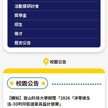
活動暨研討會
獎學金
招生
徵才
歷史公告
校園公告
校園公告
【轉知】崑山科技大學辦理「2026「淨零綠生
活-3D列印街道家具設計競賽」