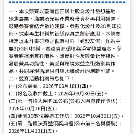
一、本次競賽以臺南官田與七股為設計發想基地，
聚焦農業、漁業及光電產業廢棄資材再利用議題，
鼓勵參賽者結合數位建模、參數化設計及3D列印技
術，探索再生材料於街道家具之創新應用。本競賽
指定以本計畫研發之循環材料「蚵殼灰泥」作為主
要3D列印材料，實踐資源循環與淨零轉型理念。參
賽者應運用其孔隙性、熱反射性及輕量化等特性，
發展兼具功能性、美感與環境效益之街道家具作
品，共同展現循環材料與永續設計的創新可能。
二、競賽活動相關訊息如下：
(一)公布競賽：2026年06月18日(四)。
(二)報名及收件截止：2026年09月30日(五)。
(三)第一階段入圍名單公布(公布入圍與佳作隊伍)：
2026年10月16日(五)，
(四)賽前3D數位製造工作坊：2026年10月30日(五)。
(五)第二階段決賽暨頒獎典禮(公布前三名與優勝)：
2026年11月13日(五)。