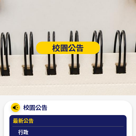
校園公告
:::
校園公告
最新公告
行政