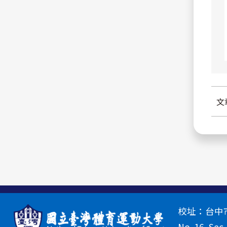
文
校址：台中市北
No. 16, Sec.