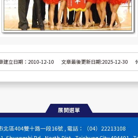
章建立日期：2010-12-10
文章最後更新日期:2025-12-30
展開選單
區404雙十路一段16號 , 電話：（04）22213108
 1, Shuangshi Rd., North Dist., Taichung City 404401 , T