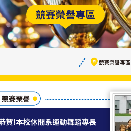
競賽榮譽專區
競賽榮譽專區
競賽榮譽
恭賀!本校休閒系運動舞蹈專長