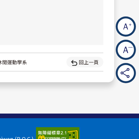
休閒運動學系
回上一頁
aiwan (R.O.C.)