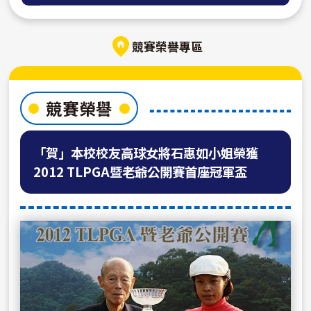
競賽榮譽專區
競賽榮譽
「賀」本校校友高球女將石惠如小姐榮獲
2012 TLPGA暨老爺公開賽首座冠軍盃