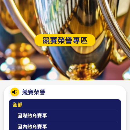
競賽榮譽專區
:::
競賽榮譽
全部
國際體育賽事
國內體育賽事