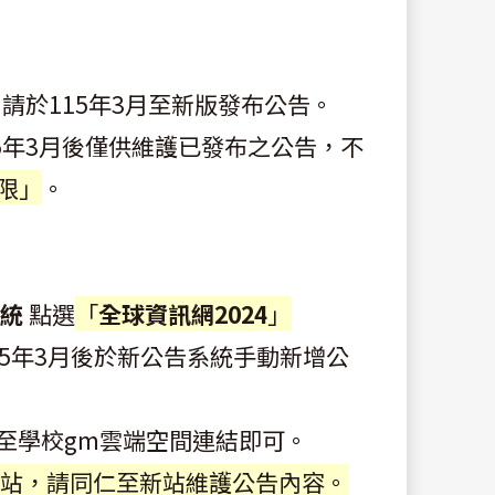
線，請於115年3月至新版發布公告。
15年3月後僅供維護已發布之公告，不
權限」
。
系統
點選
「
全球資訊網2024
」
5年3月後於新公告系統手動新增公
至學校gm雲端空間連結即可。
舊站，請同仁至新站維護公告內容。