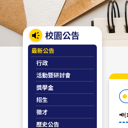
校園公告
:::
最新公告
行政
活動暨研討會
獎學金
招生
徵才

歷史公告