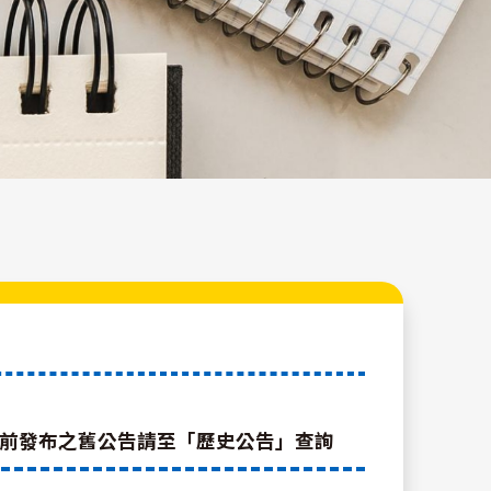
明，之前發布之舊公告請至「歷史公告」查詢