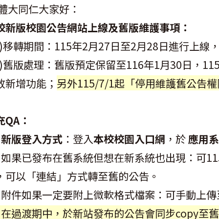
體大同仁大家好：
校新版校園公告網站上線及舊版維護事項：
一)移轉期間：115年2月27日至2月28日進行上
二)舊版處理：舊版預定保留至116年1月30日，1
放新增功能；
另外115/7/1起「停用維護舊公告
充QA：
。
新版登入方式
：登入
本校校園入口網
，於
應用
。如果已發布在舊系統但想在新系統也出現：可11
，可以「連結」方式轉至舊的公告。
。附件如果一定要附上微軟格式檔案：可手動上傳
。在過渡期中，於新站發布的公告會同步copy至