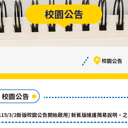
校園公告
校園公告
校園公告
[115/3/2新版校園公告開始啟用] 新舊版維護簡易說