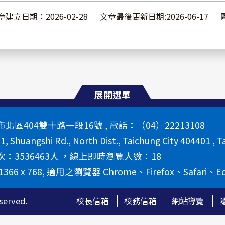
章建立日期：2026-02-28
文章最後更新日期:2026-06-17
展開選單
區404雙十路一段16號 , 電話：（04）22213108
 1, Shuangshi Rd., North Dist., Taichung City 404401 , T
：3536463人 ，線上即時瀏覽人數：18
66 x 768, 適用之瀏覽器 Chrome、Firefox、Safari、E
erved.
校長信箱
校務信箱
網站導覽