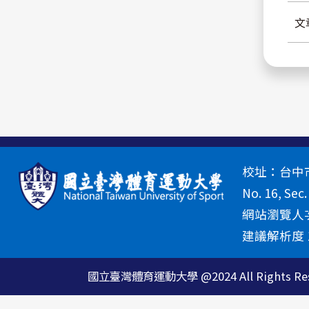
文
校址：台中市北
No. 16, Sec.
網站瀏覽人次
建議解析度 13
國立臺灣體育運動大學 @2024 All Rights Res