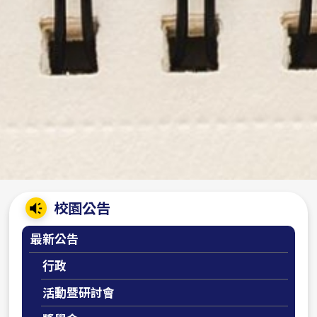
:::
校園公告
最新公告
行政
活動暨研討會