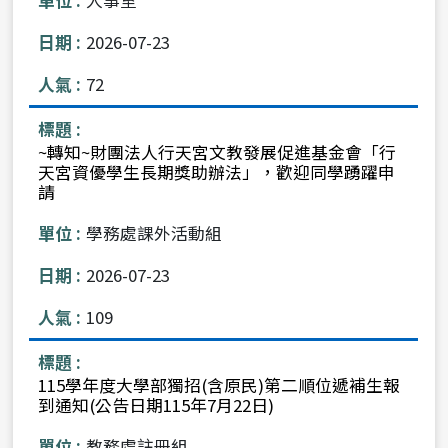
人事室
2026-07-23
72
~轉知~財團法人行天宮文教發展促進基金會「行
天宮資優學生長期獎助辦法」，歡迎同學踴躍申
請
學務處課外活動組
2026-07-23
109
115學年度大學部獨招(含原民)第二順位遞補生報
到通知(公告日期115年7月22日)
教務處註冊組