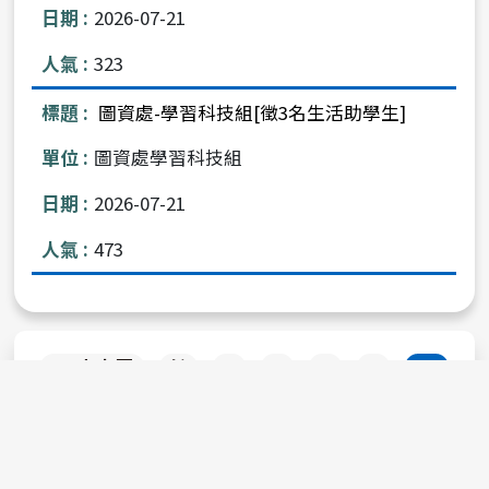
2026-07-21
323
圖資處-學習科技組[徵3名生活助學生]
圖資處學習科技組
2026-07-21
473
上
<< 上十頁
6
7
8
9
10
一
下
11
12
13
14
15
頁
一
下十頁 >>
頁