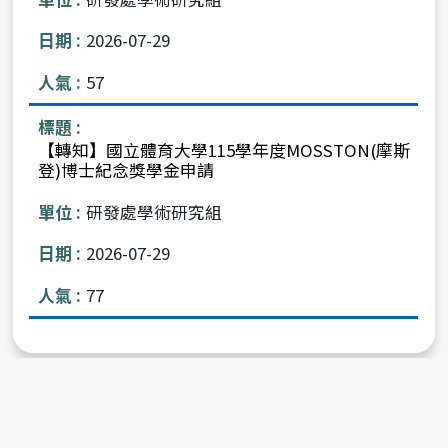
2026-07-29
57
【轉知】國立體育大學115學年度MOSSTON(摩斯
登)博士紀念獎學金申請
研發處學術研究組
2026-07-29
77
上
<< 上十頁
1
2
3
4
5
一
下
6
7
8
9
10
下十頁 >>