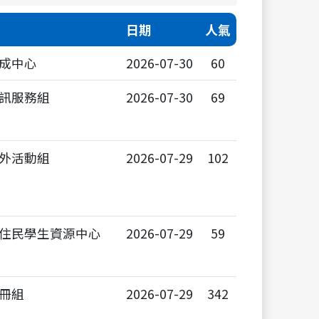
日期
人氣
成中心
2026-07-30
60
訊服務組
2026-07-30
69
外活動組
2026-07-29
102
住民學生資源中心
2026-07-29
59
冊組
2026-07-29
342