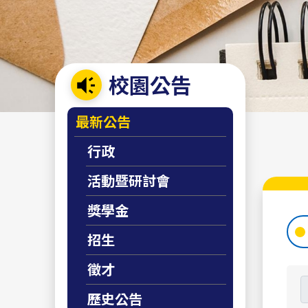
校園公告
:::
最新公告
行政
活動暨研討會
獎學金
招生
徵才
歷史公告