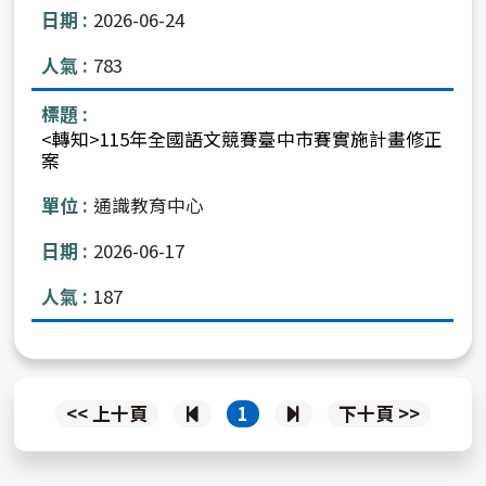
2026-06-24
783
<轉知>115年全國語文競賽臺中市賽實施計畫修正
案
通識教育中心
2026-06-17
187
上
下
<< 上十頁
1
下十頁 >>
一
一
頁
頁