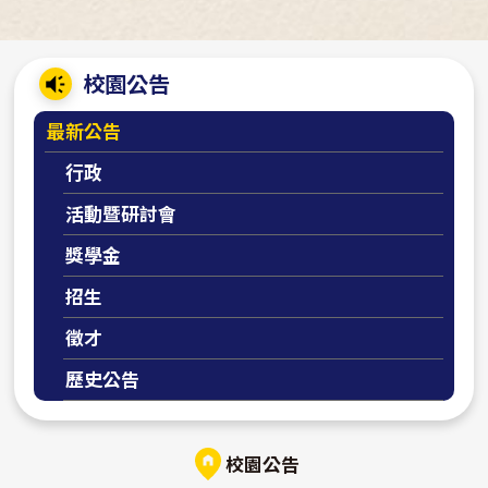
:::
校園公告
最新公告
行政
活動暨研討會
獎學金
招生
徵才
歷史公告
校園公告